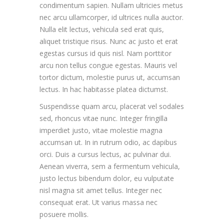
condimentum sapien. Nullam ultricies metus
nec arcu ullamcorper, id ultrices nulla auctor.
Nulla elit lectus, vehicula sed erat quis,
aliquet tristique risus. Nunc ac justo et erat
egestas cursus id quis nisl. Nam porttitor
arcu non tellus congue egestas. Mauris vel
tortor dictum, molestie purus ut, accumsan
lectus. In hac habitasse platea dictumst.
Suspendisse quam arcu, placerat vel sodales
sed, rhoncus vitae nunc. Integer fringilla
imperdiet justo, vitae molestie magna
accumsan ut. In in rutrum odio, ac dapibus
orci. Duis a cursus lectus, ac pulvinar dui.
Aenean viverra, sem a fermentum vehicula,
justo lectus bibendum dolor, eu vulputate
nisl magna sit amet tellus. Integer nec
consequat erat. Ut varius massa nec
posuere mollis.