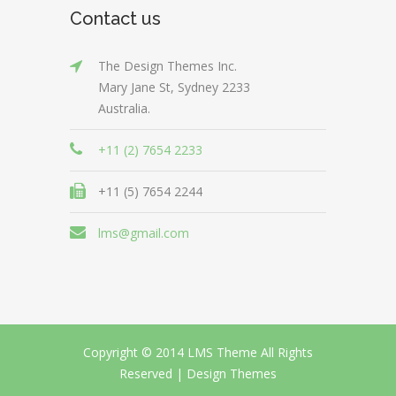
Contact us
The Design Themes Inc.
Mary Jane St, Sydney 2233
Australia.
+11 (2) 7654 2233
+11 (5) 7654 2244
lms@gmail.com
Copyright © 2014 LMS Theme All Rights
Reserved |
Design Themes