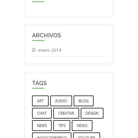
ARCHIVOS
enero 2014
TAGS
ART
AUDIO
BLOG
CHAT
CREATIVE
DESIGN
NEWS
TIPS
VIDEO
WOOCOMMERCE
YOUTUBE