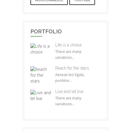
PORTFOLIO
Life is a choice
There are many
variations...
Reach for the stars
Aenean leo ligula,
porttitor...
Live and let live
There are many
variations...