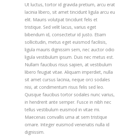
Ut luctus, tortor id gravida pretium, arcu erat
lacinia libero, sit amet tincidunt ligula arcu eu
elit. Mauris volutpat tincidunt felis et
tristique. Sed velit lacus, varius eget
bibendum id, consectetur id justo. Etiam
sollicitudin, metus eget euismod facilisis,
ligula mauris dignissim sem, nec auctor odio
ligula vestibulum ipsum. Duis nec metus est.
Nullam faucibus risus sapien, at vestibulum
libero feugiat vitae. Aliquam imperdiet, nulla
sit amet cursus lacinia, neque orci sodales
nisi, at condimentum risus felis sed leo.
Quisque faucibus tortor sodales nunc varius,
in hendrerit ante semper. Fusce in nibh nec
tellus vestibulum euismod in vitae mi.
Maecenas convallis urna at sem tristique
ornare. Integer euismod venenatis nulla id
dignissim.