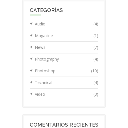
CATEGORÍAS
Audio
(4)
Magazine
(1)
News
(7)
Photography
(4)
Photoshop
(10)
Technical
(4)
Video
(3)
COMENTARIOS RECIENTES