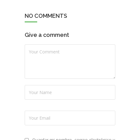
NO COMMENTS
Give a comment
Guardar mi nombre, correo electrónico y