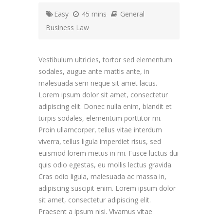
Easy
45 mins
General
Business Law
Vestibulum ultricies, tortor sed elementum
sodales, augue ante mattis ante, in
malesuada sem neque sit amet lacus.
Lorem ipsum dolor sit amet, consectetur
adipiscing elit. Donec nulla enim, blandit et
turpis sodales, elementum porttitor mi.
Proin ullamcorper, tellus vitae interdum
viverra, tellus ligula imperdiet risus, sed
euismod lorem metus in mi. Fusce luctus dui
quis odio egestas, eu mollis lectus gravida.
Cras odio ligula, malesuada ac massa in,
adipiscing suscipit enim. Lorem ipsum dolor
sit amet, consectetur adipiscing elit.
Praesent a ipsum nisi. Vivamus vitae