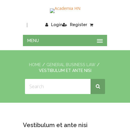
|
Login
Register
MENU
HOME
GENERAL BUSINESS LAW
VESTIBULUM ET ANTE NISI
Vestibulum et ante nisi