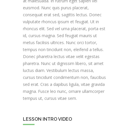
at malesuada. In rutrum eget sapien vel
euismod. Nunc quis purus placerat,
consequat erat sed, sagittis lectus. Donec
vulputate rhoncus ipsum et feugiat. Ut in
rhoncus elit. Sed vel urna placerat, porta est
id, cursus magna. Sed feugiat mauris ut
metus facilisis ultrices. Nunc orci tortor,
tempus non tincidunt non, eleifend a tellus.
Donec pharetra lectus vitae velit egestas
pharetra. Nunc ut dignissim libero, sit amet
luctus diam. Vestibulum lectus massa,
cursus tincidunt condimentum non, faucibus
sed erat. Cras a dapibus ligula, vitae gravida
magna. Fusce leo nunc, ornare ullamcorper
tempus ut, cursus vitae sem.
LESSON INTRO VIDEO