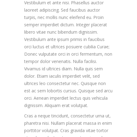
Vestibulum et ante nisi. Phasellus auctor
laoreet adipiscing. Sed faucibus auctor
turpis, nec mollis nunc eleifend eu. Proin
semper imperdiet dictum. Integer placerat
libero vitae nunc bibendum dignissim.
Vestibulum ante ipsum primis in faucibus
orci luctus et ultrices posuere cubilia Curae;
Donec vulputate orci in orci fermentum, non
tempor dolor venenatis. Nulla facilisi.
Vivamus id ultrices diam. Nulla quis sem
dolor. Etiam iaculis imperdiet velit, sed
ultrices leo consectetur nec. Quisque non
est ac sem lobortis cursus. Quisque sed arcu
orci. Aenean imperdiet lectus quis vehicula
dignissim. Aliquam erat volutpat.
Cras a neque tincidunt, consectetur urna ut,
pharetra nisi. Nullam placerat massa in enim
porttitor volutpat. Cras gravida vitae tortor