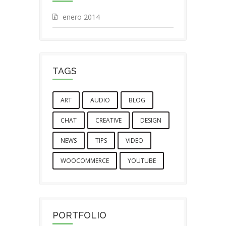
enero 2014
TAGS
ART
AUDIO
BLOG
CHAT
CREATIVE
DESIGN
NEWS
TIPS
VIDEO
WOOCOMMERCE
YOUTUBE
PORTFOLIO