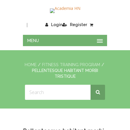
|
Login
Register
MENU
HOME
FITNESS TRAINING PROGRAM
PELLENTESQUE HABITANT MORBI
TRISTIQUE