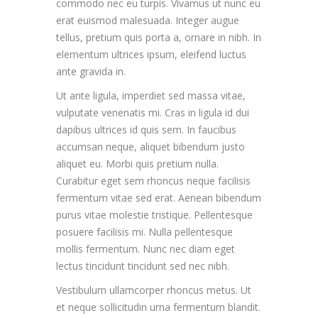
commodo nec eu turpis. Vivamus ut nunc eu
erat euismod malesuada. Integer augue
tellus, pretium quis porta a, ornare in nibh. In
elementum ultrices ipsum, eleifend luctus
ante gravida in.
Ut ante ligula, imperdiet sed massa vitae,
vulputate venenatis mi. Cras in ligula id dui
dapibus ultrices id quis sem. In faucibus
accumsan neque, aliquet bibendum justo
aliquet eu. Morbi quis pretium nulla.
Curabitur eget sem rhoncus neque facilisis
fermentum vitae sed erat. Aenean bibendum
purus vitae molestie tristique. Pellentesque
posuere facilisis mi. Nulla pellentesque
mollis fermentum. Nunc nec diam eget
lectus tincidunt tincidunt sed nec nibh.
Vestibulum ullamcorper rhoncus metus. Ut
et neque sollicitudin urna fermentum blandit.