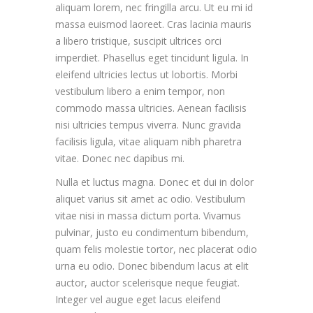
aliquam lorem, nec fringilla arcu. Ut eu mi id
massa euismod laoreet. Cras lacinia mauris
a libero tristique, suscipit ultrices orci
imperdiet. Phasellus eget tincidunt ligula. In
eleifend ultricies lectus ut lobortis. Morbi
vestibulum libero a enim tempor, non
commodo massa ultricies. Aenean facilisis
nisi ultricies tempus viverra. Nunc gravida
facilisis ligula, vitae aliquam nibh pharetra
vitae. Donec nec dapibus mi.
Nulla et luctus magna. Donec et dui in dolor
aliquet varius sit amet ac odio. Vestibulum
vitae nisi in massa dictum porta. Vivamus
pulvinar, justo eu condimentum bibendum,
quam felis molestie tortor, nec placerat odio
urna eu odio. Donec bibendum lacus at elit
auctor, auctor scelerisque neque feugiat.
Integer vel augue eget lacus eleifend