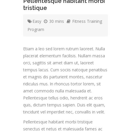
Pellentesque habitant morbi
tristique
Easy
30 mins
Fitness Training
Program
Etiam a leo sed lorem rutrum laoreet. Nulla
placerat elementum facilisis. Nullam massa
orci, sagittis sit amet diam ut, laoreet
tempus lacus. Cum sociis natoque penatibus
et magnis dis parturient montes, nascetur
ridiculus mus. In rhoncus tortor lorem, sit
amet commodo nulla malesuada et.
Pellentesque tellus odio, hendrerit ac eros
quis, dictum tempus sapien. Duis elit quam,
tincidunt vel imperdiet nec, convallis in velit.
Pellentesque habitant morbi tristique
senectus et netus et malesuada fames ac