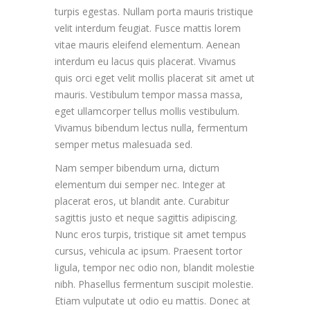
turpis egestas. Nullam porta mauris tristique
velit interdum feugiat. Fusce mattis lorem
vitae mauris eleifend elementum. Aenean
interdum eu lacus quis placerat. Vivamus
quis orci eget velit mollis placerat sit amet ut
mauris. Vestibulum tempor massa massa,
eget ullamcorper tellus mollis vestibulum.
Vivamus bibendum lectus nulla, fermentum
semper metus malesuada sed.
Nam semper bibendum urna, dictum
elementum dui semper nec. Integer at
placerat eros, ut blandit ante. Curabitur
sagittis justo et neque sagittis adipiscing.
Nunc eros turpis, tristique sit amet tempus
cursus, vehicula ac ipsum. Praesent tortor
ligula, tempor nec odio non, blandit molestie
nibh. Phasellus fermentum suscipit molestie.
Etiam vulputate ut odio eu mattis. Donec at