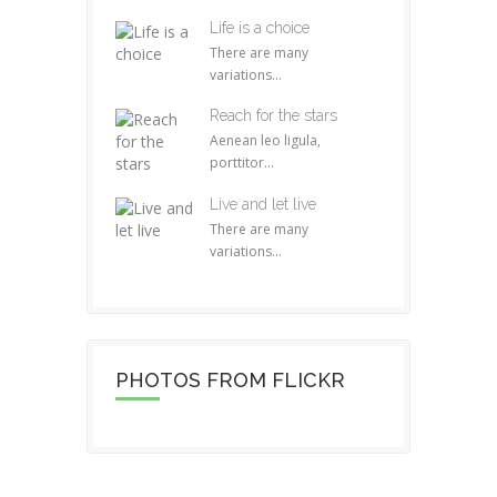
Life is a choice
There are many
variations...
Reach for the stars
Aenean leo ligula,
porttitor...
Live and let live
There are many
variations...
PHOTOS FROM FLICKR