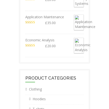
Valorado en
5.00
de 5
Application Maintenance
£
35.00
Valorado en
4.67
de 5
Economic Analysis
£
20.00
Valorado en
4.50
de 5
PRODUCT CATEGORIES
Clothing
Hoodies
T-shirts