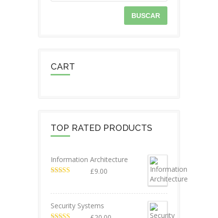
BUSCAR
CART
TOP RATED PRODUCTS
Information Architecture
£
9.00
Valorado en
5.00
de 5
Security Systems
£
20.00