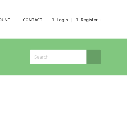
OUNT
CONTACT
|
Login
Register