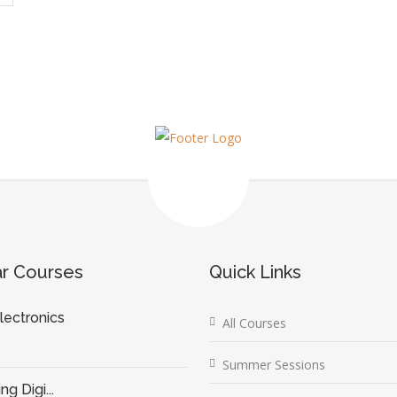
ar Courses
Quick Links
lectronics
All Courses
Summer Sessions
g Digi...